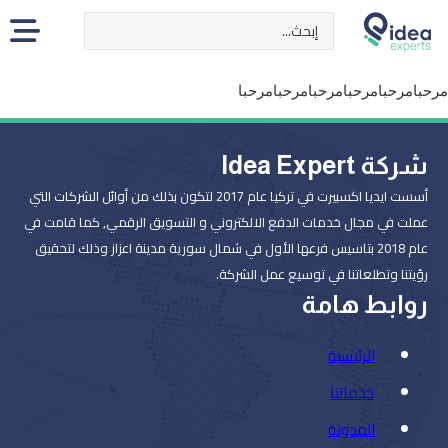
Search ...
مرحبامرحبامرحبامرحبامرحبامرحبا
شركة Idea Expert
أسست ايديا اكسبيرت في تركيا عام 2017 لتكون بذلك من أوائل الشركات التي
عملت في مجال خدمات الدفع الالكتروني و التسويق الرقمي, كما قامت في
عام 2018 بتاسيس فرعها الأول في شمال سورية مدينة اعزاز وذلك لتحقيق
رؤيتنا وتطلعاتنا في توسيع عمل الشركة.
روابط هامة
الرئيسية
خدماتنا
المدونة