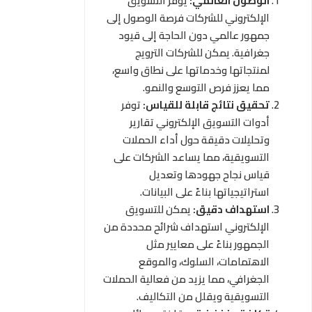
الوصول العالمي:
يوفر التسويق
الإلكتروني للشركات فرصة الوصول إلى
جمهور عالمي دون الحاجة إلى قيود
جغرافية. يمكن للشركات الترويج
لمنتجاتها وخدماتها على نطاق واسع،
مما يعزز فرص التوسع والنمو.
تحقيق نتائج قابلة للقياس:
توفر
أدوات التسويق الإلكتروني تقارير
وتحليلات دقيقة حول أداء الحملات
التسويقية، مما يساعد الشركات على
قياس نجاح جهودها وتعديل
استراتيجياتها بناءً على البيانات.
استهداف دقيق:
يمكن للتسويق
الإلكتروني استهداف شرائح محددة من
الجمهور بناءً على معايير مثل
الاهتمامات، السلوك، والموقع
الجغرافي، مما يزيد من فعالية الحملات
التسويقية ويقلل من التكاليف.