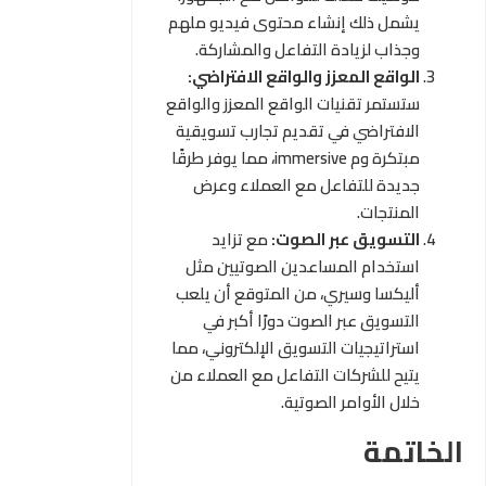
يشمل ذلك إنشاء محتوى فيديو ملهم
وجذاب لزيادة التفاعل والمشاركة.
الواقع المعزز والواقع الافتراضي:
ستستمر تقنيات الواقع المعزز والواقع
الافتراضي في تقديم تجارب تسويقية
مبتكرة وم immersive، مما يوفر طرقًا
جديدة للتفاعل مع العملاء وعرض
المنتجات.
التسويق عبر الصوت:
مع تزايد
استخدام المساعدين الصوتيين مثل
أليكسا وسيري، من المتوقع أن يلعب
التسويق عبر الصوت دورًا أكبر في
استراتيجيات التسويق الإلكتروني، مما
يتيح للشركات التفاعل مع العملاء من
خلال الأوامر الصوتية.
الخاتمة