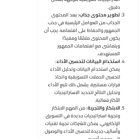
دقيق.
تطوير محتوى جذاب:
يعد المحتوى
الجذاب من العوامل الرئيسية في جذب
الجمهور والحفاظ على اهتمامه. يجب أن
يكون المحتوى ملائمًا ومفيدًا
ويتماشى مع اهتمامات الجمهور
المستهدف.
استخدام البيانات لتحسين الأداء:
يمكن استخدام البيانات وتحليل الأداء
لتحسين الحملات التسويقية واتخاذ
قرارات مستنيرة. يشمل ذلك تتبع الأداء
وتحليل النتائج لتحديد الاستراتيجيات
الأكثر فعالية.
الابتكار والتجربة:
من المهم الابتكار
وتجربة استراتيجيات جديدة في التسويق
الإلكتروني. يمكن للشركات تجربة تقنيات
وأساليب جديدة لتحسين الأداء والوصول
إلى جمهور أوسع.