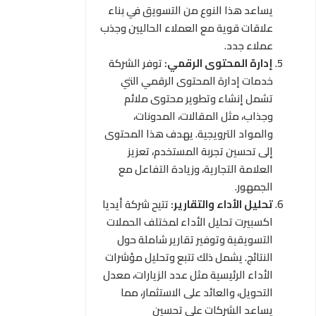
يساعد هذا النوع من التسويق في بناء
علاقات قوية مع العملاء الحاليين وجذب
عملاء جدد.
إدارة المحتوى الرقمي:
توفر الشركة
خدمات إدارة المحتوى الرقمي التي
تشمل إنشاء وتطوير محتوى ملائم
وجذاب، مثل المقالات، المدونات،
والمواد الترويجية. يهدف هذا المحتوى
إلى تحسين تجربة المستخدم، تعزيز
العلامة التجارية، وزيادة التفاعل مع
الجمهور.
تحليل الأداء والتقارير:
تتيح شركة أيديا
اكسبيرت تحليل الأداء لمختلف الحملات
التسويقية وتوفير تقارير شاملة حول
النتائج. يشمل ذلك تتبع وتحليل مؤشرات
الأداء الرئيسية مثل عدد الزيارات، معدل
التحويل، والعائد على الاستثمار، مما
يساعد الشركات على تحسين