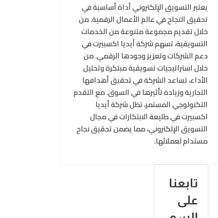
يعتبر التسويق الإلكتروني أداة أساسية في
تحقيق النجاح في عالم الأعمال الرقمية. من
خلال تقديم مجموعة متنوعة من الخدمات
التسويقية، تسهم شركة أيديا اكسبيرت في
دعم الشركات وتعزيز وجودها الرقمي. من
خلال استراتيجيات تسويقية مبتكرة وتحليل
الأداء، تساعد الشركة في تحقيق أهدافها
التجارية وزيادة تأثيرها في السوق. مع التقدم
التكنولوجي المستمر، تظل شركة أيديا
اكسبيرت في طليعة الابتكارات في مجال
التسويق الإلكتروني، مما يضمن تحقيق نجاح
مستدام لعملائها.
تابعنا
على
السو