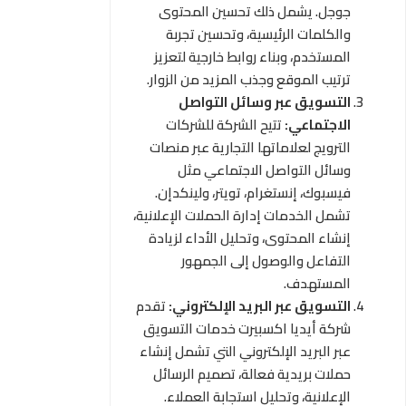
جوجل. يشمل ذلك تحسين المحتوى
والكلمات الرئيسية، وتحسين تجربة
المستخدم، وبناء روابط خارجية لتعزيز
ترتيب الموقع وجذب المزيد من الزوار.
التسويق عبر وسائل التواصل
الاجتماعي:
تتيح الشركة للشركات
الترويج لعلاماتها التجارية عبر منصات
وسائل التواصل الاجتماعي مثل
فيسبوك، إنستغرام، تويتر، ولينكدإن.
تشمل الخدمات إدارة الحملات الإعلانية،
إنشاء المحتوى، وتحليل الأداء لزيادة
التفاعل والوصول إلى الجمهور
المستهدف.
التسويق عبر البريد الإلكتروني:
تقدم
شركة أيديا اكسبيرت خدمات التسويق
عبر البريد الإلكتروني التي تشمل إنشاء
حملات بريدية فعالة، تصميم الرسائل
الإعلانية، وتحليل استجابة العملاء.