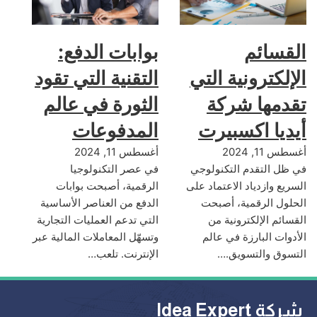
القسائم
بوابات الدفع:
الإلكترونية التي
التقنية التي تقود
تقدمها شركة
الثورة في عالم
أيديا اكسبيرت
المدفوعات
أغسطس 11, 2024
أغسطس 11, 2024
في ظل التقدم التكنولوجي
في عصر التكنولوجيا
السريع وازدياد الاعتماد على
الرقمية، أصبحت بوابات
الحلول الرقمية، أصبحت
الدفع من العناصر الأساسية
القسائم الإلكترونية من
التي تدعم العمليات التجارية
الأدوات البارزة في عالم
وتسهّل المعاملات المالية عبر
التسوق والتسويق.…
الإنترنت. تلعب…
شركة Idea Expert